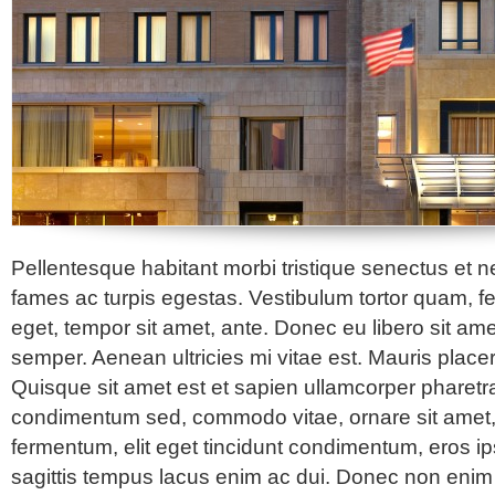
Pellentesque habitant morbi tristique senectus et 
fames ac turpis egestas. Vestibulum tortor quam, feug
eget, tempor sit amet, ante. Donec eu libero sit a
semper. Aenean ultricies mi vitae est. Mauris placer
Quisque sit amet est et sapien ullamcorper pharetra
condimentum sed, commodo vitae, ornare sit amet,
fermentum, elit eget tincidunt condimentum, eros ip
sagittis tempus lacus enim ac dui. Donec non enim i